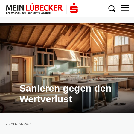
Sanieren gegen den
Wertverlust
2. JANUAR 2024