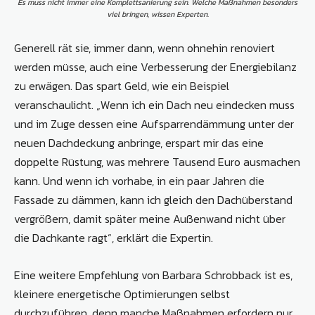
Es muss nicht immer eine Komplettsanierung sein. Welche Maßnahmen besonders
viel bringen, wissen Experten.
Generell rät sie, immer dann, wenn ohnehin renoviert
werden müsse, auch eine Verbesserung der Energiebilanz
zu erwägen. Das spart Geld, wie ein Beispiel
veranschaulicht. „Wenn ich ein Dach neu eindecken muss
und im Zuge dessen eine Aufsparrendämmung unter der
neuen Dachdeckung anbringe, erspart mir das eine
doppelte Rüstung, was mehrere Tausend Euro ausmachen
kann. Und wenn ich vorhabe, in ein paar Jahren die
Fassade zu dämmen, kann ich gleich den Dachüberstand
vergrößern, damit später meine Außenwand nicht über
die Dachkante ragt“, erklärt die Expertin.
Eine weitere Empfehlung von Barbara Schrobback ist es,
kleinere energetische Optimierungen selbst
durchzuführen, denn manche Maßnahmen erfordern nur