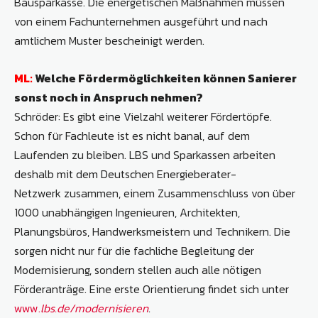
Bausparkasse. Die energetischen Maßnahmen müssen
von einem Fachunternehmen ausgeführt und nach
amtlichem Muster bescheinigt werden.
ML:
Welche Fördermöglichkeiten können Sanierer
sonst noch in Anspruch nehmen?
Schröder: Es gibt eine Vielzahl weiterer Fördertöpfe.
Schon für Fachleute ist es nicht banal, auf dem
Laufenden zu bleiben. LBS und Sparkassen arbeiten
deshalb mit dem Deutschen Energieberater-
Netzwerk zusammen, einem Zusammenschluss von über
1000 unabhängigen Ingenieuren, Architekten,
Planungsbüros, Handwerksmeistern und Technikern. Die
sorgen nicht nur für die fachliche Begleitung der
Modernisierung, sondern stellen auch alle nötigen
Förderanträge. Eine erste Orientierung findet sich unter
www.
lbs.de/modernisieren
.