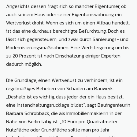
Angesichts dessen fragt sich so mancher Eigentümer, ob
auch seinem Haus oder seiner Eigentumswohnung ein
Wertverlust droht. Wenn es sich um einen Altbau handelt,
ist das eine durchaus berechtigte Befürchtung. Doch es
lässt sich gegensteuern, und zwar durch Sanierungs- und
Modernisierungsmaßnahmen. Eine Wertsteigerung um bis
zu 20 Prozent ist nach Einschätzung einiger Experten
dadurch möglich.
Die Grundlage, einen Wertverlust zu verhindern, ist ein
regelmäßiges Beheben von Schäden am Bauwerk.
„Deshalb ist es wichtig, dass jeder, der ein Haus besitzt,
eine Instandhaltungsrücklage bildet“, sagt Bauingenieurin
Barbara Schrobback, die als Immobilienmaklerin in der
Nähe von Berlin tätig ist. „10 Euro pro Quadratmeter
Nutzfläche oder Grundfläche sollte man pro Jahr