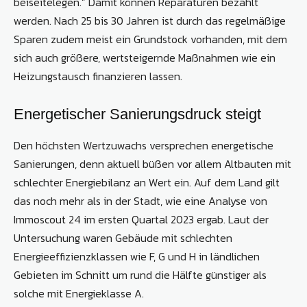
beiseitelegen.“ Damit können Reparaturen bezahlt
werden. Nach 25 bis 30 Jahren ist durch das regelmäßige
Sparen zudem meist ein Grundstock vorhanden, mit dem
sich auch größere, wertsteigernde Maßnahmen wie ein
Heizungstausch finanzieren lassen.
Energetischer Sanierungsdruck steigt
Den höchsten Wertzuwachs versprechen energetische
Sanierungen, denn aktuell büßen vor allem Altbauten mit
schlechter Energiebilanz an Wert ein. Auf dem Land gilt
das noch mehr als in der Stadt, wie eine Analyse von
Immoscout 24 im ersten Quartal 2023 ergab. Laut der
Untersuchung waren Gebäude mit schlechten
Energieeffizienzklassen wie F, G und H in ländlichen
Gebieten im Schnitt um rund die Hälfte günstiger als
solche mit Energieklasse A.