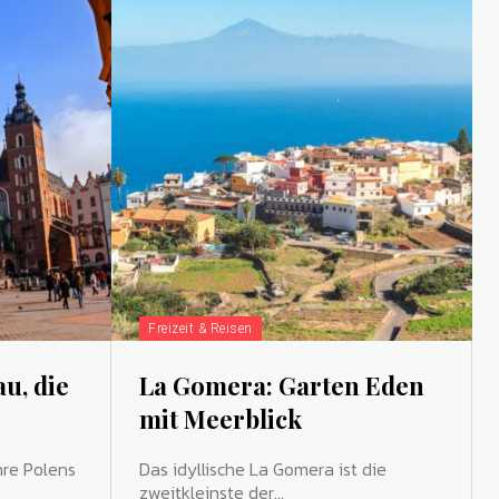
Freizeit & Reisen
u, die
La Gomera: Garten Eden
mit Meerblick
hre Polens
Das idyllische La Gomera ist die
zweitkleinste der...