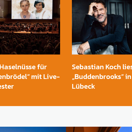
 Haselnüsse für
Sebastian Koch lie
nbrödel“ mit Live-
„Buddenbrooks“ in
ster
Lübeck