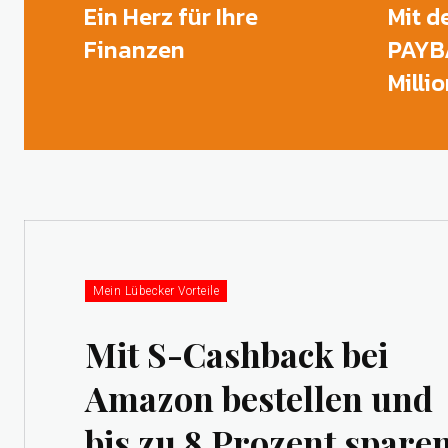
Ein Herz für Ihre
Mit d
Finanzen
PAYBA
Milli
Mein Lübecker Vorteile
Mit S-Cashback bei
Amazon bestellen und
bis zu 8 Prozent spare