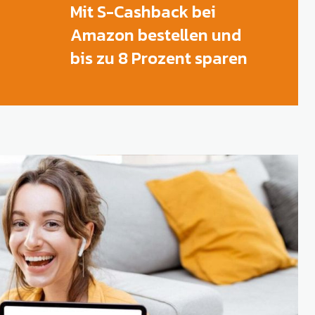
Mit S-Cashback bei
Amazon bestellen und
bis zu 8 Prozent sparen