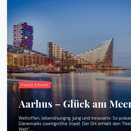
Freizeit & Reisen
Aarhus – Glück am Mee
Weltoffen, lebenshungrig, jung und innovativ: So präsen
Dänemarks zweitgrößte Stadt. Der Ort erhielt den Titel
Welt“....