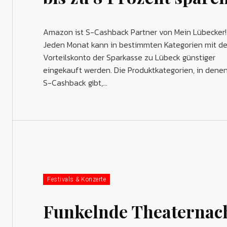
Amazon ist S-Cashback Partner von Mein Lübecker!
Jeden Monat kann in bestimmten Kategorien mit d
Vorteilskonto der Sparkasse zu Lübeck günstiger
eingekauft werden. Die Produktkategorien, in denen es
S-Cashback gibt,...
Festivals & Konzerte
Funkelnde Theaternac