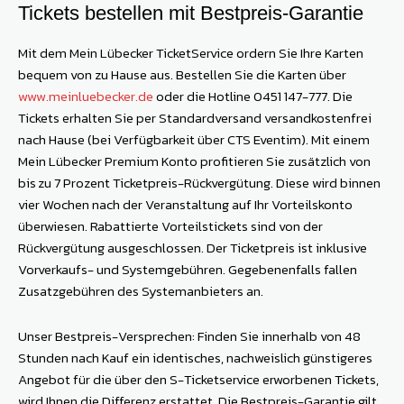
Tickets bestellen mit Bestpreis-Garantie
Mit dem Mein Lübecker Ticket­Service ordern Sie Ihre Karten
bequem von zu Hause aus. Bestellen Sie die Karten über
www.meinluebecker.de
oder die Hotline 0451 147-777. Die
Tickets erhalten Sie per Standardversand versandkostenfrei
nach Hause (bei Verfügbarkeit über CTS Eventim). Mit einem
Mein Lübecker Premium Konto profitieren Sie zusätzlich von
bis zu 7 Prozent Ticketpreis-Rückvergütung. Diese wird binnen
vier Wochen nach der Veranstaltung auf Ihr Vorteilskonto
überwiesen. Rabattierte Vorteilstickets sind von der
Rückvergütung ausgeschlossen. Der Ticketpreis ist inklusive
Vorverkaufs- und Systemgebühren. Gegebenenfalls fallen
Zusatzgebühren des Systemanbieters an.
Unser Bestpreis-Versprechen: Finden Sie innerhalb von 48
Stunden nach Kauf ein identisches, nachweislich günstigeres
Angebot für die über den S-Ticketservice erworbenen Tickets,
wird Ihnen die Differenz erstattet. Die Bestpreis-Garantie gilt