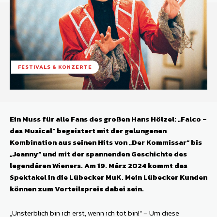
FESTIVALS & KONZERTE
Ein Muss für alle Fans des großen Hans Hölzel: „Falco –
das Musical“ begeistert mit der gelungenen
Kombination aus seinen Hits von „Der Kommissar“ bis
„Jeanny“ und mit der spannenden Geschichte des
legendären Wieners. Am 19. März 2024 kommt das
Spektakel in die Lübecker MuK. Mein Lübecker Kunden
können zum Vorteilspreis dabei sein.
„Unsterblich bin ich erst, wenn ich tot bin!“ – Um diese