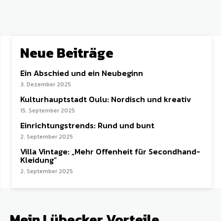
Neue Beiträge
Ein Abschied und ein Neubeginn
3. Dezember 2025
Kulturhauptstadt Oulu: Nordisch und kreativ
15. September 2025
Einrichtungstrends: Rund und bunt
2. September 2025
Villa Vintage: „Mehr Offenheit für Secondhand-
Kleidung“
2. September 2025
Mein Lübecker Vorteile