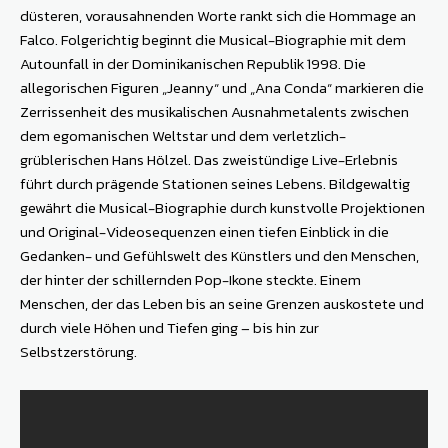
düsteren, vorausahnenden Worte rankt sich die Hommage an
Falco. Folgerichtig beginnt die Musical-Biographie mit dem
Autounfall in der Dominikanischen Republik 1998. Die
allegorischen Figuren „Jeanny“ und „Ana Conda“ markieren die
Zerrissenheit des musikalischen Ausnahmetalents zwischen
dem egomanischen Weltstar und dem verletzlich-
grüblerischen Hans Hölzel. Das zweistündige Live-Erlebnis
führt durch prägende Stationen seines Lebens. Bildgewaltig
gewährt die Musical-Biographie durch kunstvolle Projektionen
und Original-Videosequenzen einen tiefen Einblick in die
Gedanken- und Gefühlswelt des Künstlers und den Menschen,
der hinter der schillernden Pop-Ikone steckte. Einem
Menschen, der das Leben bis an seine Grenzen auskostete und
durch viele Höhen und Tiefen ging – bis hin zur
Selbstzerstörung.