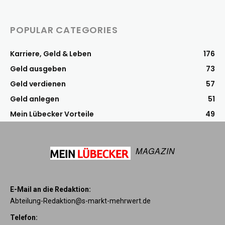
POPULAR CATEGORIES
Karriere, Geld & Leben
176
Geld ausgeben
73
Geld verdienen
57
Geld anlegen
51
Mein Lübecker Vorteile
49
MAGAZIN
E-Mail an die Redaktion:
Abteilung-Redaktion@s-markt-mehrwert.de
Telefon: