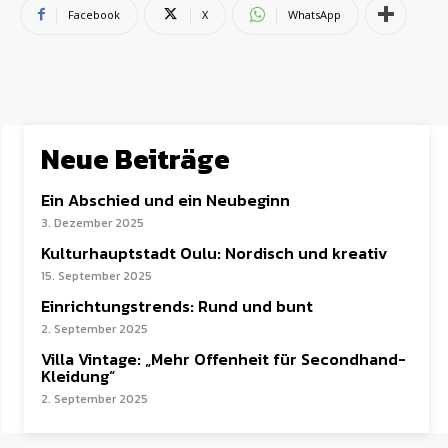
Facebook
X
WhatsApp
Neue Beiträge
Ein Abschied und ein Neubeginn
3. Dezember 2025
Kulturhauptstadt Oulu: Nordisch und kreativ
15. September 2025
Einrichtungstrends: Rund und bunt
2. September 2025
Villa Vintage: „Mehr Offenheit für Secondhand-
Kleidung“
2. September 2025