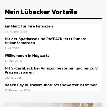
Mein Lübecker Vorteile
Ein Herz für Ihre Finanzen
29. August 2025
Mit der Sparkasse und PAYBACK jetzt Punkte-
Millionär werden
1. Juli 2025
Willkommen in Hogwarts
16. Juni 2025
Mit S-Cashback bei Amazon bestellen und bis zu 8
Prozent sparen
25. Mai 2025
Beach Bay in Travemünde: Strandwetter ist immer
16. Dezember 2024