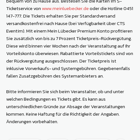
bequem von zu Hause aus. Bestellen Sie die Karten im S-
Ticketservice von
www.meinluebecker.de
oder die Hotline 0451
147-777. Die Tickets erhalten Sie per Standardversand
versandkostenfrei nach Hause (bei Verfügbarkeit über CTS
Eventim). Mit einem Mein Lübecker Premium Konto profitieren
Sie zusätzlich von bis zu 7 Prozent Ticketpreis-Rückvergütung.
Diese wird binnen vier Wochen nach der Veranstaltung auf Ihr
Vorteilskonto überwiesen. Rabattierte Vorteilstickets sind von
der Rückvergütung ausgeschlossen. Der Ticketpreis ist
inklusive Vorverkaufs- und Systemgebühren. Gegebenenfalls
fallen Zusatzgebühren des Systemanbieters an.
Bitte informieren Sie sich beim Veranstalter, ob und unter
welchen Bedingungen es Tickets gibt. Es kann aus
unterschiedlichen Gründe zur Absage der Veranstaltungen
kommen. Keine Haftung für die Richtigkeit der Angaben.
Änderungen vorbehalten.