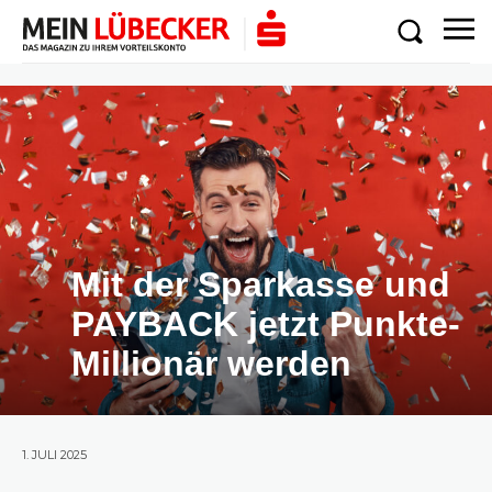
Mit der Sparkasse und
PAYBACK jetzt Punkte-
Millionär werden
1. JULI 2025