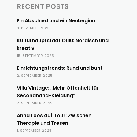
RECENT POSTS
Ein Abschied und ein Neubeginn
3. DEZEMBER 2025
Kulturhauptstadt Oulu: Nordisch und
kreativ
15. SEPTEMBER 2025
Einrichtungstrends: Rund und bunt
2. SEPTEMBER 2025
Villa Vintage: „Mehr Offenheit für
Secondhand-Kleidung“
2. SEPTEMBER 2025
Anna Loos auf Tour: Zwischen
Therapie und Tresen
1. SEPTEMBER 2025