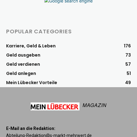
POPULAR CATEGORIES
Karriere, Geld & Leben
176
Geld ausgeben
73
Geld verdienen
57
Geld anlegen
51
Mein Lübecker Vorteile
49
MAGAZIN
E-Mail an die Redaktion:
Abteilung-Redaktion@s-markt-mehrwert.de