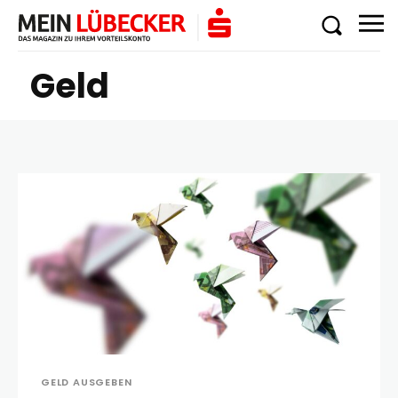
Geld
GELD AUSGEBEN