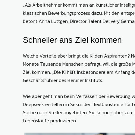
„Als Arbeitnehmer kommt man an künstlicher Intellig
klassischen Bewerbungsprozess dazu. Mit den entsp
betont Anna Lüttgen, Director Talent Delivery Ger
Schneller ans Ziel kommen
Welche Vorteile aber bringt die KI den Aspiranten? N
Monate Tausende Menschen befragt, will die große Me
Ziel kommen. „Die KI hilft insbesondere am Anfang d
Geschäftsführer des Berliner Instituts.
Wie aber geht man beim Verfassen der Bewerbung v
Deepseek erstellen in Sekunden Textbausteine für L
Suche nach Stellenangeboten. Sie können aber zum B
Lebensläufe produzieren.