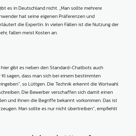
bt es in Deutschland nicht. „Man sollte mehrere
r Anwender hat seine eigenen Präferenzen und
utert die Expertin. In vielen Fällen ist die Nutzung der
ehr, fallen meist Kosten an.
 hier gibt es neben den Standard-Chatbots auch
r KI sagen, dass man sich bei einem bestimmten
ngeben“, so Lüttgen. Die Technik erkennt die Wortwahl
schreiben. Die Bewerber verschaffen sich damit einen
hlen und ihnen die Begriffe bekannt vorkommen. Das ist
rzeugen. Man sollte es nur nicht übertreiben“, empfiehlt