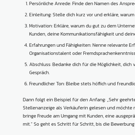
Persönliche Anrede: Finde den Namen des Anspre
Einleitung: Stelle dich kurz vor und erkläre, warum 
Motivation: Erkläre, warum du gut zu dem Unter
Kunden, deine Kommunikationsfähigkeit und deine
Erfahrungen und Fähigkeiten: Nenne relevante Er
Organisationstalent oder Fremdsprachenkenntniss
Abschluss: Bedanke dich für die Möglichkeit, dich
Gespräch.
Freundlicher Ton: Bleibe stets höflich und freundlic
Dann folgt ein Beispiel für den Anfang: „Sehr geehrte
Stellenanzeige als Verkäuferin gelesen und möchte m
bringe Freude am Umgang mit Kunden, eine ausgepräg
mit.“ So geht es Schritt für Schritt, bis die Bewerbung f