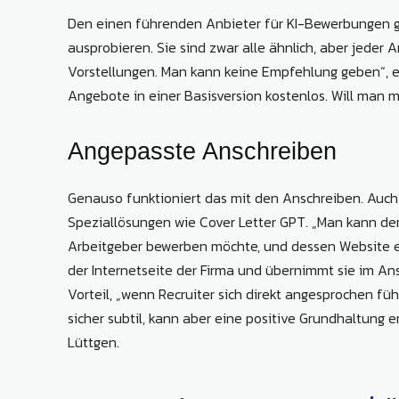
Den einen führenden Anbieter für KI-Bewerbungen gi
ausprobieren. Sie sind zwar alle ähnlich, aber jede
Vorstellungen. Man kann keine Empfehlung geben“, erlä
Angebote in einer Basisversion kostenlos. Will man m
Angepasste Anschreiben
Genauso funktioniert das mit den Anschreiben. Auch
Speziallösungen wie Cover Letter GPT. „Man kann de
Arbeitgeber bewerben möchte, und dessen Website ei
der Internetseite der Firma und übernimmt sie im An
Vorteil, „wenn Recruiter sich direkt angesprochen fü
sicher subtil, kann aber eine positive Grundhaltung e
Lüttgen.