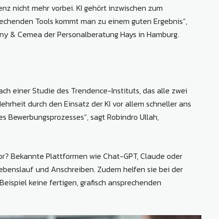
enz nicht mehr vorbei. KI gehört inzwischen zum
rechenden Tools kommt man zu einem guten Ergebnis“,
many & Cemea der Personalberatung Hays in Hamburg.
ach einer Studie des Trendence-Instituts, das alle zwei
hrheit durch den Einsatz der KI vor allem schneller ans
es Bewerbungsprozesses“, sagt Robindro Ullah,
or? Bekannte Plattformen wie Chat-GPT, Claude oder
ebenslauf und Anschreiben. Zudem helfen sie bei der
eispiel keine fertigen, grafisch ansprechenden