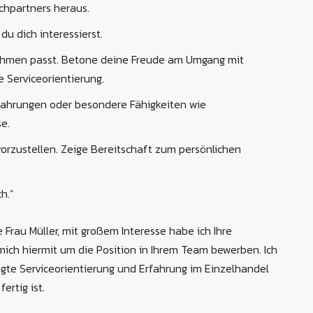
chpartners heraus.
du dich interessierst.
nehmen passt. Betone deine Freude am Umgang mit
 Serviceorientierung.
fahrungen oder besondere Fähigkeiten wie
e.
 vorzustellen. Zeige Bereitschaft zum persönlichen
h.“
 Frau Müller, mit großem Interesse habe ich Ihre
ich hiermit um die Position in Ihrem Team bewerben. Ich
te Serviceorientierung und Erfahrung im Einzelhandel
ertig ist.