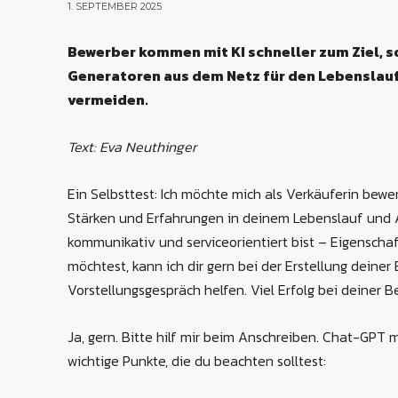
1. SEPTEMBER 2025
Bewerber kommen mit KI schneller zum Ziel, so
Generatoren aus dem Netz für den Lebenslauf
vermeiden.
Text: Eva Neuthinger
Ein Selbsttest: Ich möchte mich als Verkäuferin bewer
Stärken und Erfahrungen in deinem Lebenslauf und A
kommunikativ und serviceorientiert bist – Eigenscha
möchtest, kann ich dir gern bei der Erstellung deine
Vorstellungsgespräch helfen. Viel Erfolg bei deiner 
Ja, gern. Bitte hilf mir beim Anschreiben. Chat-GPT mel
wichtige Punkte, die du beachten solltest: