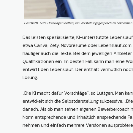
Geschafft. Gute Unterlagen helfen, ein Vorstellungsgespräch zu ­bekommen.
Das leisten spezialisierte, KI-unterstützte Lebenslau
etwa Canva, Zety, Novorésumé oder Lebenslauf.com. 
häufiger auch die Texte. Bei dem jeweiligen Anbieter
Qualifikationen ein. Im besten Fall kann man eine Wo
entwirft den Lebenslauf. Der enthält vermutlich noch 
Lösung.
„Die KI macht dafür Vorschläge“, so Lüttgen. Man k
entwickelt sich die Selbstdarstellung sukzessive. „D
danach. Als ob man seinen eigenen Bewerbercoach hä
Norm entsprechende und inhaltlich ansprechende Fass
nehmen und einfach mehrere Versionen ausprobieren“