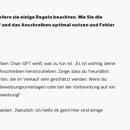
fern sie einige Regeln beachten. Wie Sie die
 und das Anschreiben optimal nutzen und Fehler
ben. Chat-GPT weiß, was zu tun ist: „Es ist wichtig, deine
nschreiben hervorzuheben. Zeige, dass du freundlich,
ften, die im Verkauf sehr geschätzt werden. Wenn du
r Bewerbungsunterlagen oder bei der Vorbereitung auf ein
Bewerbung!“
det: „Natürlich, ich helfe dir gern! Hier sind einige