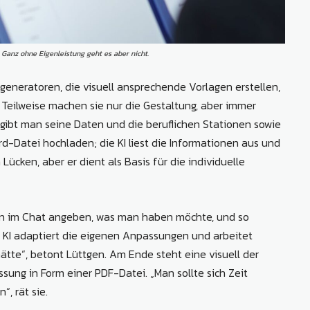
 Ganz ohne Eigenleistung geht es aber nicht.
fgeneratoren, die visuell ansprechende Vorlagen erstellen,
Teilweise machen sie nur die Gestaltung, aber immer
 gibt man seine Daten und die beruflichen Stationen sowie
rd-Datei hochladen; die KI liest die Informationen aus und
Lücken, aber er dient als Basis für die individuelle
ann im Chat angeben, was man haben möchte, und so
ie KI adaptiert die eigenen Anpassungen und arbeitet
tte“, betont Lüttgen. Am Ende steht eine visuell der
ung in Form einer PDF-Datei. „Man sollte sich Zeit
, rät sie.