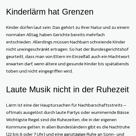
Kinderlärm hat Grenzen
Kinder dürfen laut sein. Das gehört zu ihrer Natur und zu einem
normalen Alltag, haben Gerichte bereits mehrfach
entschieden. Allerdings müssen Nachbarn schreiende Kinder
nicht uneingeschränkt ertragen. So hat der Bundesgerichtshof
geurteilt, dass man von Eltern im Einzelfall auch ein Machtwort
erwarten darf, wenn ältere und gesunde Kinder bis spätabends
toben und nicht eingegriffen wird.
Laute Musik nicht in der Ruhezeit
Lärm ist eine der Hauptursachen für Nachbarschaftsstreits –
oftmals ausgelöst durch laute Partys oder wummernde Bässe.
Wichtigste Regel sind die Ruhezeiten, die in der eigenen
Kommune gelten. In allen Bundesländern gibt es die Nachtruhe
(22 bis 6 oder 7 Uhr) und eine ganztägige Ruhe an Sonn- und