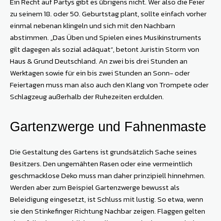
Ein Recht auf Partys gibt es übrigens nicht. Wer also die Feier
zu seinem 18. oder 50. Geburtstag plant, sollte einfach vorher
einmal nebenan klingeln und sich mit den Nachbarn
abstimmen. „Das Üben und Spielen eines Musikinstruments
gilt dagegen als sozial adäquat“, betont Juristin Storm von
Haus & Grund Deutschland. An zwei bis drei Stunden an
Werktagen sowie für ein bis zwei Stunden an Sonn- oder
Feiertagen muss man also auch den Klang von Trompete oder
Schlagzeug außerhalb der Ruhezeiten erdulden.
Gartenzwerge und ­Fahnenmaste
Die Gestaltung des Gartens ist grundsätzlich Sache seines
Besitzers. Den ungemähten Rasen oder eine vermeintlich
geschmacklose Deko muss man daher prinzipiell hinnehmen.
Werden aber zum Beispiel Gartenzwerge bewusst als
Beleidigung eingesetzt, ist Schluss mit lustig. So etwa, wenn
sie den Stinkefinger Richtung Nachbar zeigen. Flaggen gelten