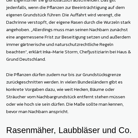
jedenfalls, wenn die Pflanzen zur Beeinträchtigung auf dem
eigenen Grundstück führen: Die Auffahrt wird verengt, die
Dachrinne verstopft, der eigene Rasen durch die Wurzeln stark
angehoben. „Allerdings muss man seinen Nachbarn zunächst
eine angemessene Frist zur Beseitigung setzen und außerdem
immer gärtnerische und naturschutzrechtliche Regeln
beachten“, erklärt Inka-Marie Storm, Chefjustiziarin bei Haus &
Grund Deutschland.
Die Pflanzen dürfen zudem nur bis zur Grundstücksgrenze
zurückgeschnitten werden. In vielen Bundesländern gibt es
konkrete Vorgaben dazu, wie weit Hecken, Bäume oder
Sträucher vom Nachbargrundstück entfernt stehen müssen
oder wie hoch sie sein dürfen. Die Maße sollte man kennen,
bevor man Nachbarn anspricht.
Rasenmäher, Laubbläser und Co.