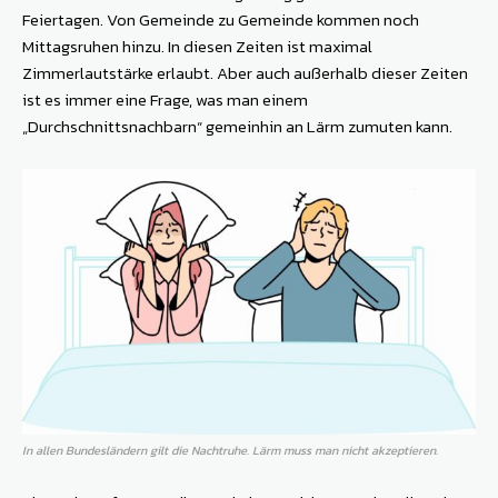
Feiertagen. Von Gemeinde zu Gemeinde kommen noch
Mittagsruhen hinzu. In diesen Zeiten ist maximal
Zimmerlautstärke erlaubt. Aber auch außerhalb dieser Zeiten
ist es immer eine Frage, was man einem
„Durchschnittsnachbarn“ gemeinhin an Lärm zumuten kann.
In allen Bundesländern gilt die Nachtruhe. Lärm muss man nicht akzeptieren.