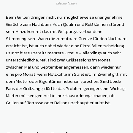
Lösung finden.
Beim Grillen dringen nicht nur möglicherweise unangenehme
Gerüche zum Nachbarn. Auch Qualm und Ruß können störend
sein. Hinzu kommt das mit Grillpartys verbundene
Stimmengewirr. Wann die zumutbare Grenze für den Nachbarn
erreicht ist, ist auch dabei wieder eine Einzelfallentscheidung.
Es gibt hierzu bereits mehrere Urteile – allerdings auch sehr
unterschiedliche. Mal sind zwei Grillsessions im Monat
zwischen Mai und September angemessen, dann wieder nur
eine pro Monat, wenn Holzkohle im Spiel ist. Im Zweifel gilt: mit
dem Mieter oder Eigentümer nebenan sprechen. Sind beide
Fans der Grillzange, dürfte das Problem geringer sein. Wichtig:
Mieter müssen generell in ihre Hausordnung schauen, ob
Grillen auf Terrasse oder Balkon überhaupt erlaubt ist.