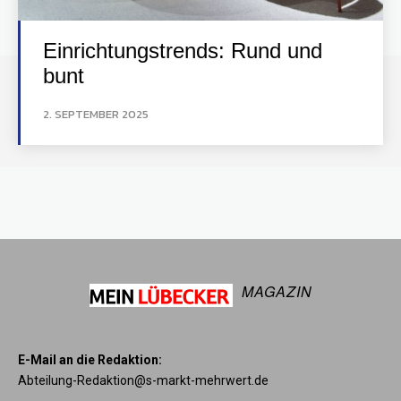
Einrichtungstrends: Rund und
bunt
2. SEPTEMBER 2025
MAGAZIN
E-Mail an die Redaktion:
Abteilung-Redaktion@s-markt-mehrwert.de