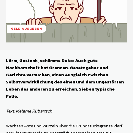
GELD AUSGEBEN
Lärm, Gestank, schlimme Deko: Auch gute
Nachbarschaft hat Grenzen. Gesetzgeber und
Gerichte versuchen, einen Ausgleich zwischen
Selbstverwirklichung des einen und dem ungestörten
Leben des anderen zu erreichen. Sieben typische
Fälle.
Text: Melanie Rübartsch
Wachsen Äste und Wurzeln über die Grundstücksgrenze, darf
der Eigentümer sie grundsätzlich abschneiden. Das gilt