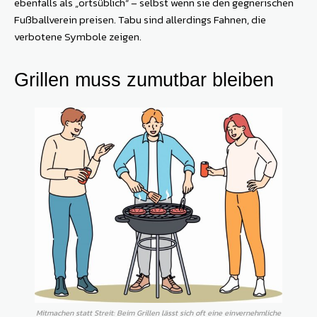
ebenfalls als „ortsüblich“ – selbst wenn sie den gegnerischen
Fußballverein preisen. Tabu sind allerdings Fahnen, die
verbotene Symbole zeigen.
Grillen muss zumutbar bleiben
Mitmachen statt Streit: Beim Grillen lässt sich oft eine einvernehmliche