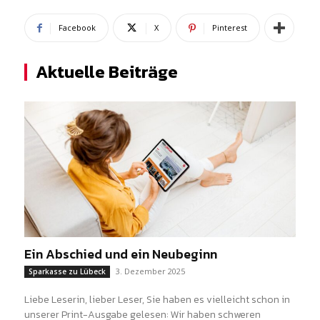
Facebook
X
Pinterest
Aktuelle Beiträge
Ein Abschied und ein Neubeginn
3. Dezember 2025
Sparkasse zu Lübeck
Liebe Leserin, lieber Leser, Sie haben es vielleicht schon in
unserer Print-Ausgabe gelesen: Wir haben schweren