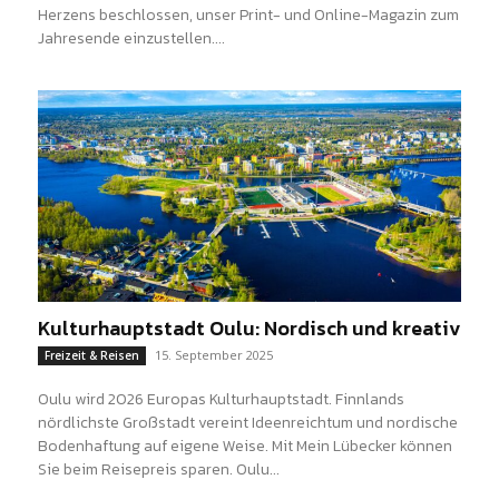
Herzens beschlossen, unser Print- und Online-Magazin zum
Jahresende einzustellen....
Kulturhauptstadt Oulu: Nordisch und kreativ
15. September 2025
Freizeit & Reisen
Oulu wird 2026 Europas Kulturhauptstadt. Finnlands
nördlichste Großstadt vereint Ideenreichtum und nordische
Bodenhaftung auf eigene Weise. Mit Mein Lübecker können
Sie beim Reisepreis sparen. Oulu...