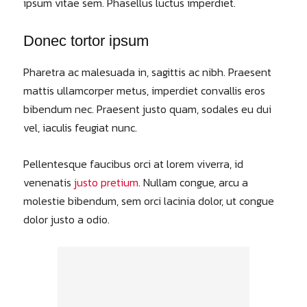
ipsum vitae sem. Phasellus luctus imperdiet.
Donec tortor ipsum
Pharetra ac malesuada in, sagittis ac nibh. Praesent
mattis ullamcorper metus, imperdiet convallis eros
bibendum nec. Praesent justo quam, sodales eu dui
vel, iaculis feugiat nunc.
Pellentesque faucibus orci at lorem viverra, id
venenatis
justo pretium
. Nullam congue, arcu a
molestie bibendum, sem orci lacinia dolor, ut congue
dolor justo a odio.