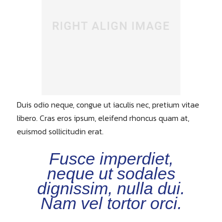
Duis odio neque, congue ut iaculis nec, pretium vitae
libero. Cras eros ipsum, eleifend rhoncus quam at,
euismod sollicitudin erat.
Fusce imperdiet,
neque ut sodales
dignissim, nulla dui.
Nam vel tortor orci.