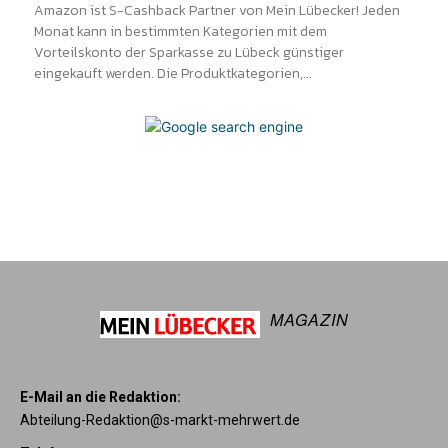
Amazon ist S-Cashback Partner von Mein Lübecker! Jeden
Monat kann in bestimmten Kategorien mit dem
Vorteilskonto der Sparkasse zu Lübeck günstiger
eingekauft werden. Die Produktkategorien,...
MAGAZIN
E-Mail an die Redaktion:
Abteilung-Redaktion@s-markt-mehrwert.de