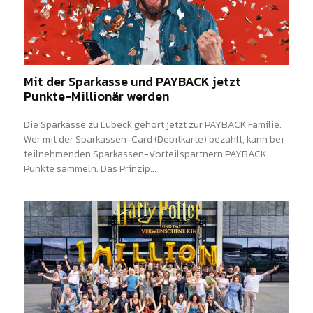
Mit der Sparkasse und PAYBACK jetzt
Punkte-Millionär werden
Die Sparkasse zu Lübeck gehört jetzt zur PAYBACK Familie.
Wer mit der Sparkassen-Card (Debitkarte) bezahlt, kann bei
teilnehmenden Sparkassen-Vorteilspartnern PAYBACK
Punkte sammeln. Das Prinzip...