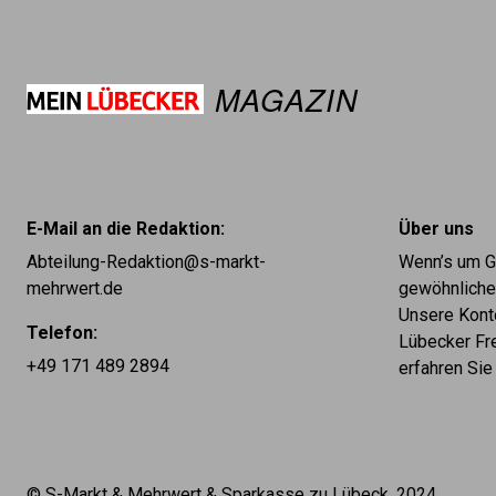
MAGAZIN
E-Mail an die Redaktion:
Über uns
Abteilung-Redaktion@s-markt-
Wenn’s um Ge
mehrwert.de
gewöhnliches
Unsere Kont
Telefon:
Lübecker Fre
+49 171 489 2894
erfahren Sie
© S-Markt & Mehrwert & Sparkasse zu Lübeck, 2024