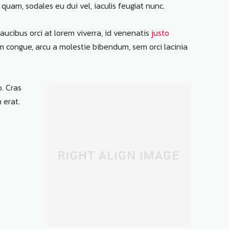
 quam, sodales eu dui vel, iaculis feugiat nunc.
aucibus orci at lorem viverra, id venenatis
justo
am congue, arcu a molestie bibendum, sem orci lacinia
o. Cras
 erat.