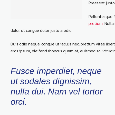
Praesent justo
Pellentesque f
pretium
. Null
dolor, ut congue dolor justo a odio.
Duis odio neque, congue ut iaculis nec, pretium vitae liber
eros ipsum, eleifend rhoncus quam at, euismod sollicitudin
Fusce imperdiet, neque
ut sodales dignissim,
nulla dui. Nam vel tortor
orci.