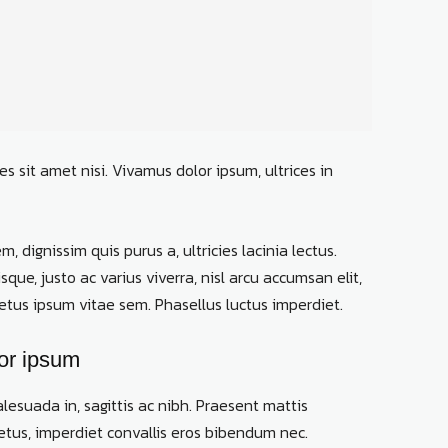
es sit amet nisi. Vivamus dolor ipsum, ultrices in
m, dignissim quis purus a, ultricies lacinia lectus.
que, justo ac varius viverra, nisl arcu accumsan elit,
etus ipsum vitae sem. Phasellus luctus imperdiet.
or ipsum
lesuada in, sagittis ac nibh. Praesent mattis
tus, imperdiet convallis eros bibendum nec.