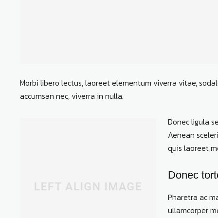
Morbi libero lectus, laoreet elementum viverra vitae, sodal
accumsan nec, viverra in nulla.
Donec ligula se
Aenean sceleris
quis laoreet m
Donec tort
Pharetra ac ma
ullamcorper me