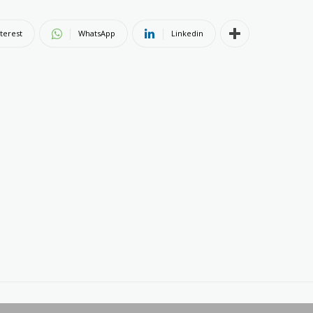
terest
WhatsApp
Linkedin