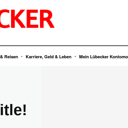
 & Reisen
Karriere, Geld & Leben
Mein Lübecker Kontomo
tle!