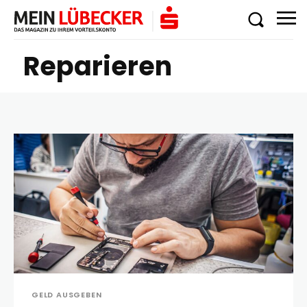
Reparieren
GELD AUSGEBEN