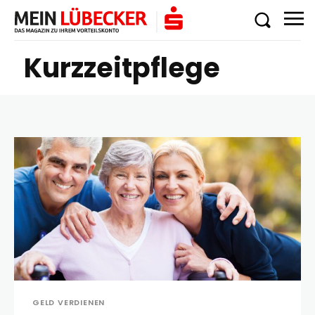
Kurzzeitpflege
GELD VERDIENEN