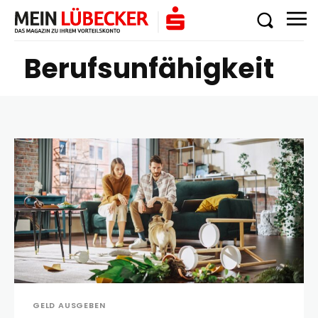
Berufsunfähigkeit
GELD AUSGEBEN