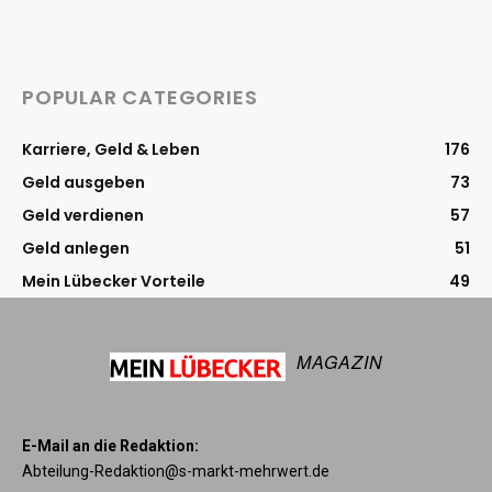
POPULAR CATEGORIES
Karriere, Geld & Leben
176
Geld ausgeben
73
Geld verdienen
57
Geld anlegen
51
Mein Lübecker Vorteile
49
MAGAZIN
E-Mail an die Redaktion:
Abteilung-Redaktion@s-markt-mehrwert.de