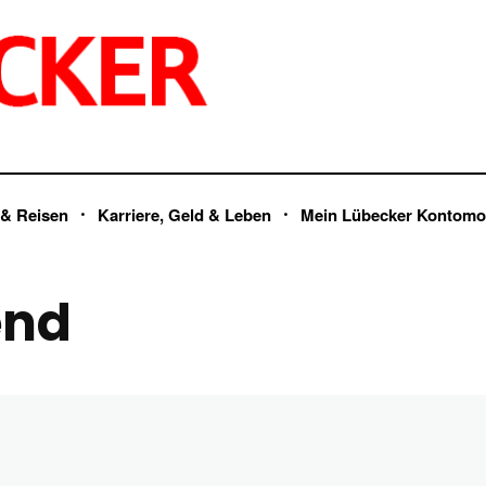
 & Reisen
Karriere, Geld & Leben
Mein Lübecker Kontomo
end