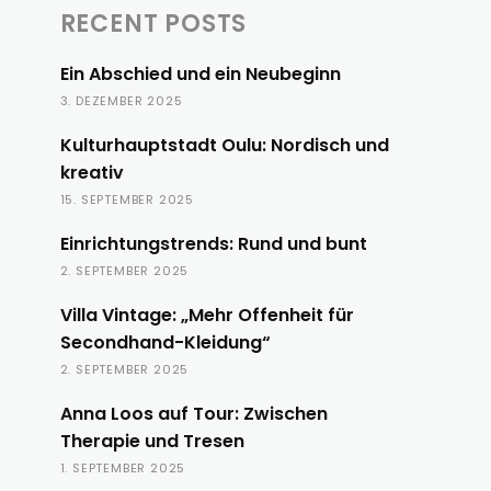
RECENT POSTS
Ein Abschied und ein Neubeginn
3. DEZEMBER 2025
Kulturhauptstadt Oulu: Nordisch und
kreativ
15. SEPTEMBER 2025
Einrichtungstrends: Rund und bunt
2. SEPTEMBER 2025
Villa Vintage: „Mehr Offenheit für
Secondhand-Kleidung“
2. SEPTEMBER 2025
Anna Loos auf Tour: Zwischen
Therapie und Tresen
1. SEPTEMBER 2025