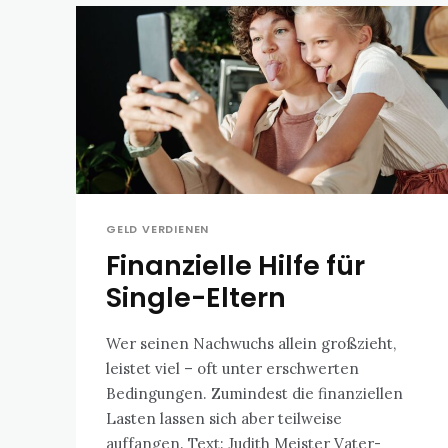
GELD VERDIENEN
Finanzielle Hilfe für
Single-Eltern
Wer seinen Nachwuchs allein großzieht,
leistet viel – oft unter erschwerten
Bedingungen. Zumindest die finanziellen
Lasten lassen sich aber teilweise
auffangen. Text: Judith Meister Vater-