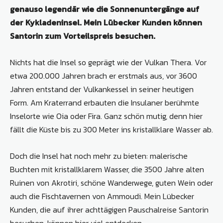
genauso legendär wie die Sonnenuntergänge auf
der Kykladeninsel. Mein Lübecker Kunden können
Santorin zum Vorteilspreis besuchen.
Nichts hat die Insel so geprägt wie der Vulkan Thera. Vor
etwa 200.000 Jahren brach er erstmals aus, vor 3600
Jahren entstand der Vulkankessel in seiner heutigen
Form. Am Kraterrand erbauten die Insulaner berühmte
Inselorte wie Oia oder Fira. Ganz schön mutig, denn hier
fällt die Küste bis zu 300 Meter ins kristallklare Wasser ab.
Doch die Insel hat noch mehr zu bieten: malerische
Buchten mit kristallklarem Wasser, die 3500 Jahre alten
Ruinen von Akrotiri, schöne Wanderwege, guten Wein oder
auch die Fischtavernen von Ammoudi. Mein Lübecker
Kunden, die auf ihrer achttägigen Pauschalreise Santorin