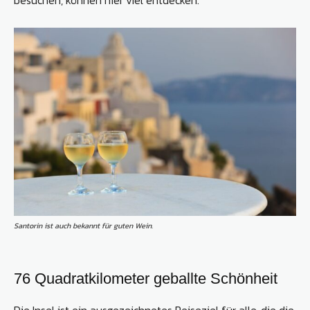
besuchen, können hier viel entdecken.
Santorin ist auch bekannt für guten Wein.
76 Quadratkilometer geballte Schönheit
Die Insel ist ein ausgezeichnetes Reiseziel für alle, die die