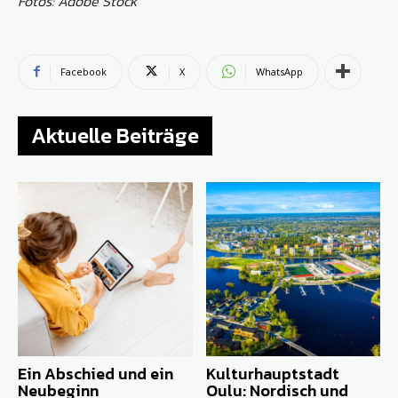
Fotos: Adobe Stock
Facebook
X
WhatsApp
Aktuelle Beiträge
Ein Abschied und ein
Kulturhauptstadt
Neubeginn
Oulu: Nordisch und