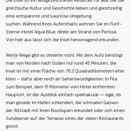
griechische Kultur und Geschichte lieben und gleichzeitig
eine entspannte und luxuriöse Umgebung
suchen. Während Ihres Aufenthalts wohnen Sie im Fünf-
Sterne-Hotel Aqua Blue, direkt am Strand von Perissa.
Von hier aus lässt sich die Insel hervorragend erkunden.
Weite Wege gibt es ohnehin nicht. Mit dem Auto benötigt
man von Norden nach Süden nur rund 45 Minuten, die
Insel ist mit einer Fläche von 76,2 Quadratkilometern eher
klein – dafür aber reich an Sehenswürdigkeiten. In Fira
zum Beispiel, dem 15 Kilometer vom Hotel entfernten
Hauptort, ist der Ausblick einfach spektakulär — egal, ob
man gerade im Hafen schlendert, die schmalen Gassen
der Altstadt mit ihren Boutiquen erkundet oder sich einen
Sundowner auf der Terrasse eines der vielen Restaurants
gönnt.