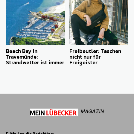
Beach Bay in
Freibeutler: Taschen
Travemünde:
nicht nur für
Strandwetter ist immer
Freigeister
MAGAZIN
E-Mail an die Redaktion: