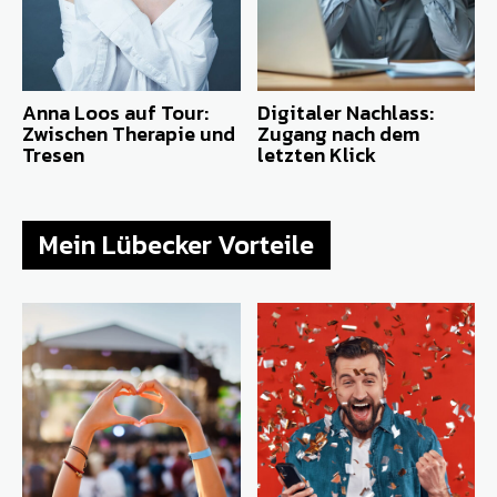
Anna Loos auf Tour:
Digitaler Nachlass:
Zwischen Therapie und
Zugang nach dem
Tresen
letzten Klick
Mein Lübecker Vorteile