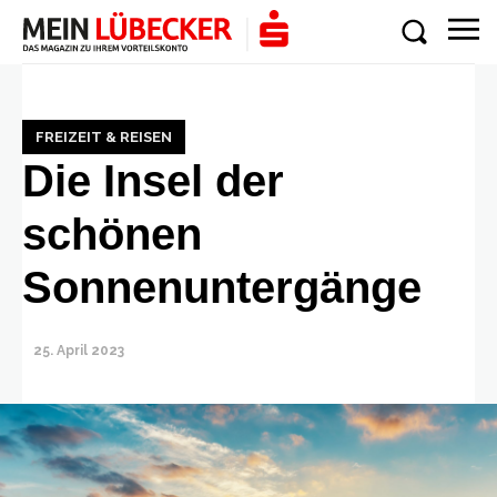
FREIZEIT & REISEN
Die Insel der
schönen
Sonnenuntergänge
25. April 2023