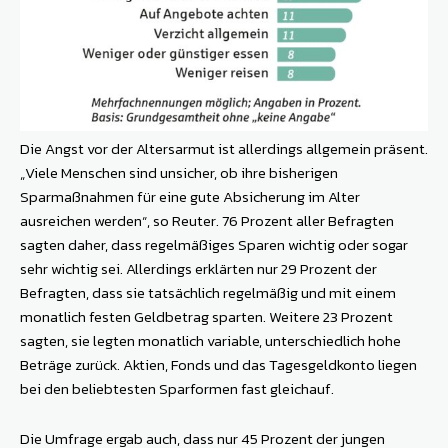
Die Angst vor der Altersarmut ist allerdings allgemein präsent.
„Viele Menschen sind unsicher, ob ihre bisherigen
Sparmaßnahmen für eine gute Absicherung im Alter
ausreichen werden“, so Reuter. 76 Prozent aller Befragten
sagten daher, dass regelmäßiges Sparen wichtig oder sogar
sehr wichtig sei. Allerdings erklärten nur 29 Prozent der
Befragten, dass sie tatsächlich regelmäßig und mit einem
monatlich festen Geldbetrag sparten. Weitere 23 Prozent
sagten, sie legten monatlich variable, unterschiedlich hohe
Beträge zurück. Ak­tien, Fonds und das Tagesgeldkonto liegen
bei den beliebtesten Sparformen fast gleichauf.
Die Umfrage ergab auch, dass nur 45 Prozent der jungen