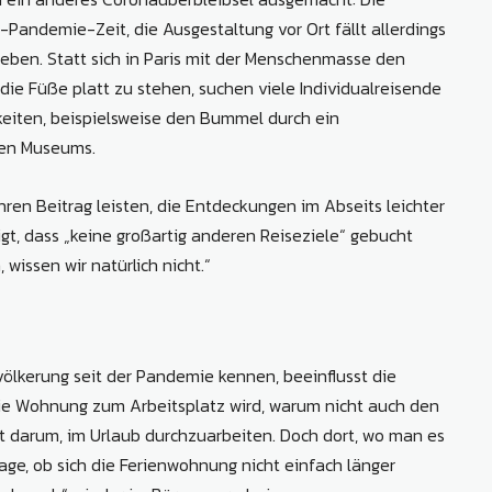
Pandemie-Zeit, die Ausgestaltung vor Ort fällt allerdings
leben. Statt sich in Paris mit der Menschenmasse den
die Füße platt zu stehen, suchen viele Individualreisende
keiten, beispielsweise den Bummel durch ein
ten Museums.
hren Beitrag leisten, die Entdeckungen im Abseits leichter
t, dass „keine großartig anderen Reiseziele“ gebucht
wissen wir natürlich nicht.“
ölkerung seit der Pandemie kennen, beeinflusst die
ie Wohnung zum Arbeitsplatz wird, warum nicht auch den
t darum, im Urlaub durchzuarbeiten. Doch dort, wo man es
 Frage, ob sich die Ferienwohnung nicht einfach länger