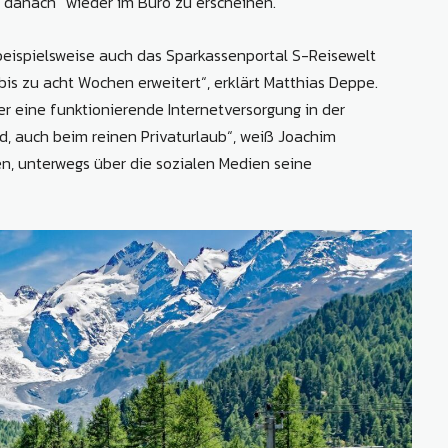
g danach“ wieder im Büro zu erscheinen.
beispielsweise auch das Sparkassenportal S-Reisewelt
is zu acht Wochen erweitert“, erklärt Matthias Deppe.
er eine funktionierende Internetversorgung in der
d, auch beim reinen Privaturlaub“, weiß Joachim
n, unterwegs über die sozialen Medien seine