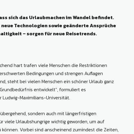
 dass sich das Urlaubmachen im Wandel befindet.
e, neue Technologien sowie geänderte Ansprüche
ltigkeit – sorgen für neue Reisetrends.
rechend hart trafen viele Menschen die Restriktionen
 erschwerten Bedingungen und strengen Auflagen
ind, steht bei vielen Menschen ein schöner Urlaub ganz
Grundbedürfnis entwickelt“, formuliert es
 Ludwig-Maximilians-Universität.
rübergehend, sondern auch mit längerfristigen
 für viele Urlaubshungrige wichtig geworden, um auf
u können. Vorbei sind anscheinend zumindest die Zeiten,