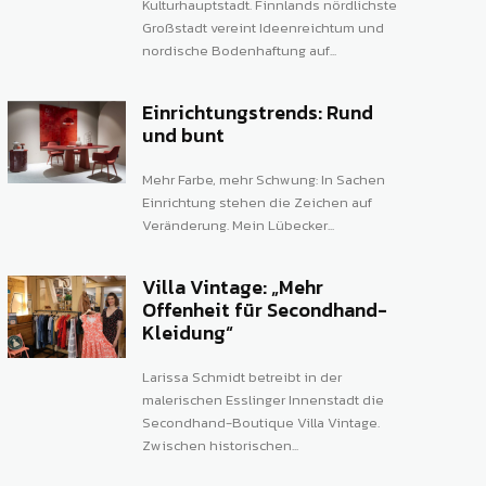
Kulturhauptstadt. Finnlands nördlichste
Großstadt vereint Ideenreichtum und
nordische Bodenhaftung auf...
Einrichtungstrends: Rund
und bunt
Mehr Farbe, mehr Schwung: In Sachen
Einrichtung stehen die Zeichen auf
Veränderung. Mein Lübecker...
Villa Vintage: „Mehr
Offenheit für Secondhand-
Kleidung“
Larissa Schmidt betreibt in der
malerischen Esslinger Innenstadt die
Secondhand-Boutique Villa Vintage.
Zwischen historischen...