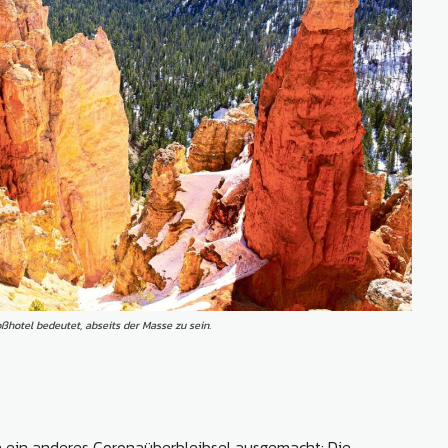
hotel bedeutet, abseits der Masse zu sein.
 ein anderes Coronaüberbleibsel ausgemacht: Die