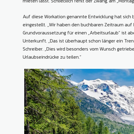
mieten lässt. Schließlich fehlt der Zwang, am „Monta
Auf diese Workation genannte Entwicklung hat sich 
eingestellt. „Wir haben den buchbaren Zeitraum auf b
Grundvoraussetzung für einen „Arbeitsurlaub“ ist ab
Unterkunft. „Das ist überhaupt schon länger ein Tren
Schreiber. „Dies wird besonders vom Wunsch getriebe
Urlaubseindrücke zu teilen.“