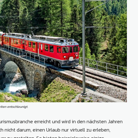
ten entschleunigt.
ourismusbranche erreicht und wird in den nächsten Jahren
h nicht darum, einen Urlaub nur virtuell zu erleben,