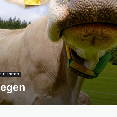
D AUSGEBEN
Wegen