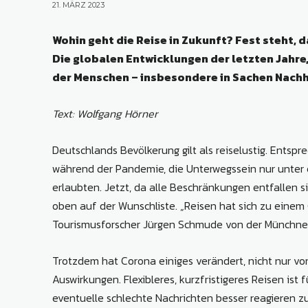
21. MÄRZ 2023
Wohin geht die Reise in Zukunft? Fest steht,
Die globalen Entwicklungen der letzten Jahr
der Menschen – insbesondere in Sachen Nachha
Text: Wolfgang Hörner
Deutschlands Bevölkerung gilt als reiselustig. Entsp
während der Pandemie, die Unterwegssein nur unter
erlaubten. Jetzt, da alle Beschränkungen entfallen s
oben auf der Wunschliste. „Reisen hat sich zu einem 
Tourismusforscher Jürgen Schmude von der Münchner
Trotzdem hat Corona einiges verändert, nicht nur vo
Auswirkungen. Flexibleres, kurzfristigeres Reisen ist
eventuelle schlechte Nachrichten besser reagieren z