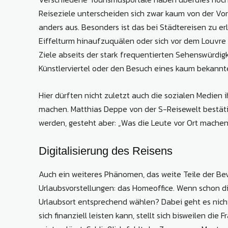
Reiseziele unterscheiden sich zwar kaum von der Vor-
anders aus. Besonders ist das bei Städtereisen zu er
Eiffelturm hinaufzuquälen oder sich vor dem Louvre 
Ziele abseits der stark frequentierten Sehenswürdig
Künstlerviertel oder den Besuch eines kaum bekann
Hier dürften nicht zuletzt auch die sozialen Medien i
machen. Matthias Deppe von der S-Reisewelt bestätig
werden, gesteht aber: „Was die Leute vor Ort machen, 
Digitalisierung des Reisens
Auch ein weiteres Phänomen, das weite Teile der Bev
Urlaubsvorstellungen: das Homeoffice. Wenn schon d
Urlaubsort entsprechend wählen? Dabei geht es nich
sich finanziell leisten kann, stellt sich bisweilen die