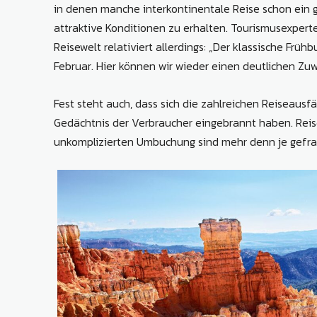
in denen manche interkontinentale Reise schon ein
attraktive Konditionen zu erhalten. Tourismusexper
Reisewelt relativiert allerdings: „Der klassische Fr
Februar. Hier können wir wieder einen deutlichen Zu
Fest steht auch, dass sich die zahlreichen Reiseausfä
Gedächtnis der Verbraucher eingebrannt haben. Reise
unkomplizierten Umbuchung sind mehr denn je gefra