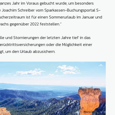
 ganzes Jahr im Voraus gebucht wurde, um besonders
te Joachim Schreiber vom Sparkassen-Buchungsportal S-
ühbucherzeitraum ist für einen Sommerurlaub im Januar und
wachs gegenüber 2022 feststellen.“
lle und Stornierungen der letzten Jahre tief in das
rücktrittsversicherungen oder die Möglichkeit einer
gt, um den Urlaub abzusichern.