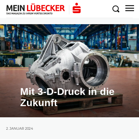
Mit 3-D-Druck in die
Zukunft
2. JANUAR 2024