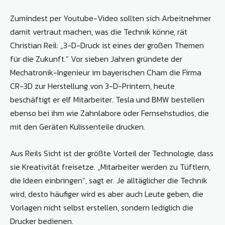
Zumindest per Youtube-Video sollten sich Arbeitnehmer
damit vertraut machen, was die Technik könne, rät
Christian Reil: „3-D-Druck ist eines der großen Themen
für die Zukunft.“ Vor sieben Jahren gründete der
Mechatronik-Ingenieur im bayerischen Cham die Firma
CR-3D zur Herstellung von 3-D-Printern, heute
beschäftigt er elf Mitarbeiter. Tesla und BMW bestellen
ebenso bei ihm wie Zahnlabore oder Fernsehstudios, die
mit den Geräten Kulissenteile drucken.
Aus Reils Sicht ist der größte Vorteil der Technologie, dass
sie Kreativität freisetze. „Mitarbeiter werden zu Tüftlern,
die Ideen einbringen“, sagt er. Je alltäglicher die Technik
wird, desto häufiger wird es aber auch Leute geben, die
Vorlagen nicht selbst erstellen, sondern lediglich die
Drucker bedienen.