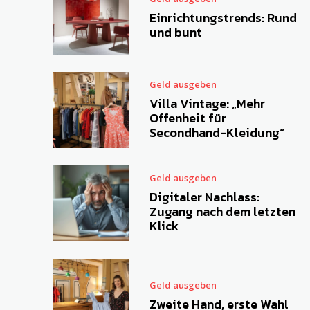
Einrichtungstrends: Rund
und bunt
Geld ausgeben
Villa Vintage: „Mehr
Offenheit für
Secondhand-Kleidung“
Geld ausgeben
Digitaler Nachlass:
Zugang nach dem letzten
Klick
Geld ausgeben
Zweite Hand, erste Wahl