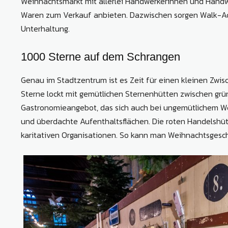
Weihnachtsmarkt mit allerlei Handwerkerinnen und Handwer
Waren zum Verkauf anbieten. Dazwischen sorgen Walk-Act
Unterhaltung.
1000 Sterne auf dem Schrangen
Genau im Stadtzentrum ist es Zeit für einen kleinen Zwi
Sterne lockt mit gemütlichen Sternenhütten zwischen grü
Gastronomieangebot, das sich auch bei ungemütlichem Wet
und überdachte Aufenthaltsflächen. Die roten Handelshüt
karitativen Organisationen. So kann man Weihnachtsgesc