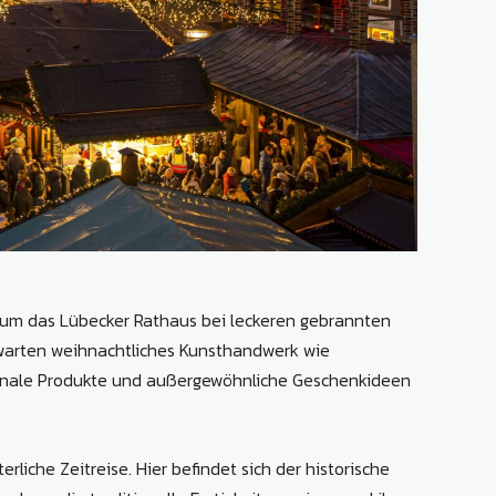
nd um das Lübecker Rathaus bei leckeren gebrannten
warten weihnachtliches Kunsthandwerk wie
ionale Produkte und außergewöhnliche Geschenkideen
rliche Zeitreise. Hier befindet sich der historische