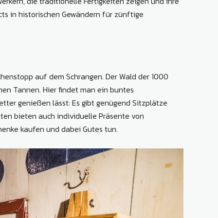
kern, die traditionelle Fertigkeiten zeigen und ihre
s in historischen Gewändern für zünftige
schenstopp auf dem Schrangen. Der Wald der 1000
nen Tannen. Hier findet man ein buntes
ter genießen lässt: Es gibt genügend Sitzplätze
ten bieten auch individuelle Präsente von
henke kaufen und dabei Gutes tun.