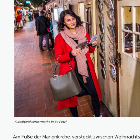
Kunsthandwerkermarkt in St. Petri
Am Fuße der Marienkirche, versteckt zwischen Weihnachts