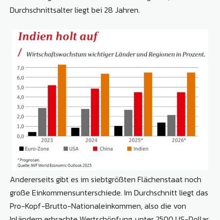
Durchschnittsalter liegt bei 28 Jahren.
Andererseits gibt es im siebtgrößten Flächenstaat noch
große Einkommensunterschiede. Im Durchschnitt liegt das
Pro-Kopf-Brutto-Nationaleinkommen, also die von
Inländern erbrachte Wertschöpfung, unter 2500 US-Dollar