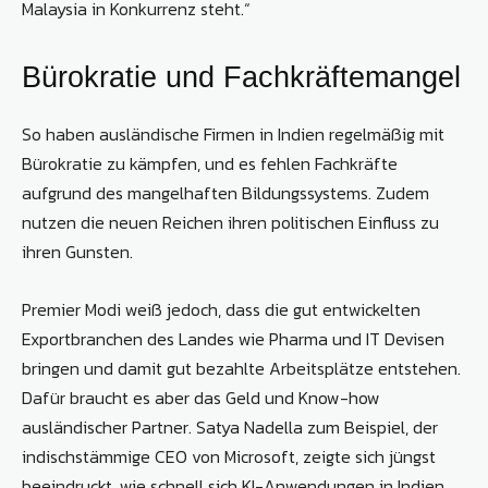
Malaysia in Konkurrenz steht.“
Bürokratie und Fachkräftemangel
So haben ausländische Firmen in Indien regelmäßig mit
Bürokratie zu kämpfen, und es fehlen Fachkräfte
aufgrund des mangelhaften Bildungssystems. Zudem
nutzen die neuen Reichen ihren politischen Einfluss zu
ihren Gunsten.
Premier Modi weiß jedoch, dass die gut entwickelten
Exportbranchen des Landes wie Pharma und IT Devisen
bringen und damit gut bezahlte Arbeitsplätze entstehen.
Dafür braucht es aber das Geld und Know-how
ausländischer Partner. Satya Nadella zum Beispiel, der
indischstämmige CEO von Microsoft, zeigte sich jüngst
beeindruckt, wie schnell sich KI-Anwendungen in In­dien