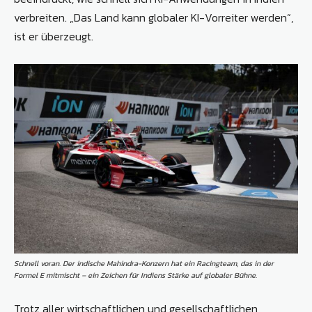
verbreiten. „Das Land kann globaler KI-Vorreiter werden“,
ist er überzeugt.
Schnell voran. Der indische Mahindra-Konzern hat ein Racingteam, das in der
Formel E mitmischt – ein Zeichen für Indiens Stärke auf globaler Bühne.
Trotz aller wirtschaftlichen und gesellschaftlichen