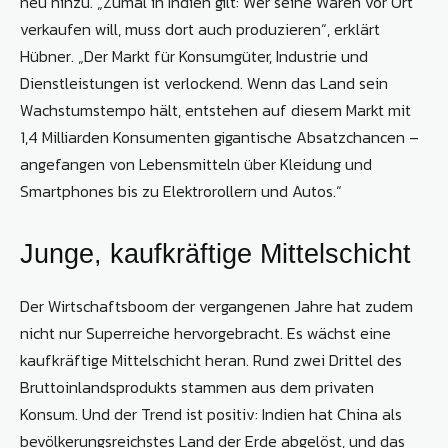
neu hinzu. „Zumal in Indien gilt: Wer seine Waren vor Ort
verkaufen will, muss dort auch produzieren“, erklärt
Hübner. „Der Markt für Konsumgüter, Industrie und
Dienstleistungen ist verlockend. Wenn das Land sein
Wachstumstempo hält, entstehen auf diesem Markt mit
1,4 Milliarden Konsumenten gigantische Absatzchancen –
angefangen von Lebensmitteln über Kleidung und
Smartphones bis zu Elektrorollern und Autos.“
Junge, kaufkräftige Mittelschicht
Der Wirtschaftsboom der vergangenen Jahre hat zudem
nicht nur Superreiche hervorgebracht. Es wächst eine
kaufkräftige Mittelschicht heran. Rund zwei Drittel des
Bruttoinlandsprodukts stammen aus dem privaten
Konsum. Und der Trend ist positiv: Indien hat China als
bevölkerungsreichstes Land der Erde abgelöst, und das