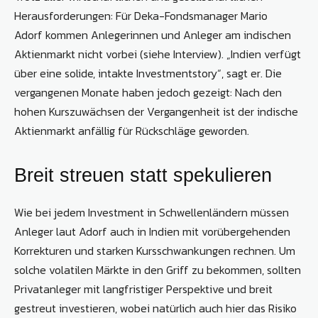
Herausforderungen: Für Deka-Fondsmanager Mario
Adorf ­kommen Anlegerinnen und Anleger am indischen
Aktienmarkt nicht vorbei (siehe Interview). „Indien verfügt
über eine solide, intakte Investmentstory“, sagt er. Die
vergangenen Mo­nate haben jedoch gezeigt: Nach den
hohen Kurszuwächsen der Vergangenheit ist der indische
Aktienmarkt anfällig für Rückschläge ­geworden.
Breit streuen statt spekulieren
Wie bei jedem Investment in Schwellenländern müssen
Anleger laut Adorf auch in Indien mit vorübergehenden
Korrekturen und starken Kursschwankungen rechnen. Um
solche volatilen Märkte in den Griff zu bekommen, sollten
Privatanleger mit langfristiger Per­spektive und breit
gestreut investieren, wobei natürlich auch hier das Risiko