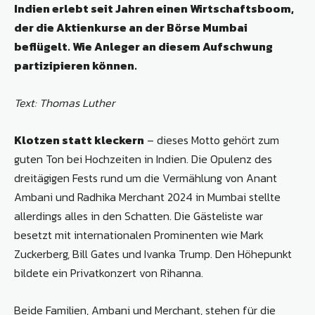
Indien erlebt seit Jahren einen Wirtschaftsboom,
der die Aktienkurse an der Börse Mumbai
beflügelt. Wie Anleger an diesem Aufschwung
partizipieren können.
Text: Thomas Luther
Klotzen statt kleckern
– dieses Motto gehört zum
guten Ton bei Hochzeiten in Indien. Die Opulenz des
dreitägigen Fests rund um die Vermählung von Anant
Ambani und Radhika Merchant 2024 in Mumbai stellte
allerdings alles in den Schatten. Die Gästeliste war
besetzt mit interna­tionalen Prominenten wie Mark
Zuckerberg, Bill Gates und Ivanka Trump. Den Höhepunkt
bildete ein Privatkonzert von Rihanna.
Beide Familien, Ambani und Merchant, stehen für die