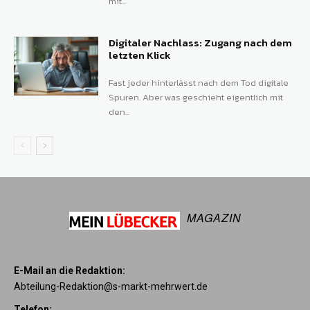
mit...
Digitaler Nachlass: Zugang nach dem
letzten Klick
Fast jeder hinterlässt nach dem Tod digitale
Spuren. Aber was geschieht eigentlich mit
den...
MAGAZIN
E-Mail an die Redaktion:
Abteilung-Redaktion@s-markt-mehrwert.de
Telefon: