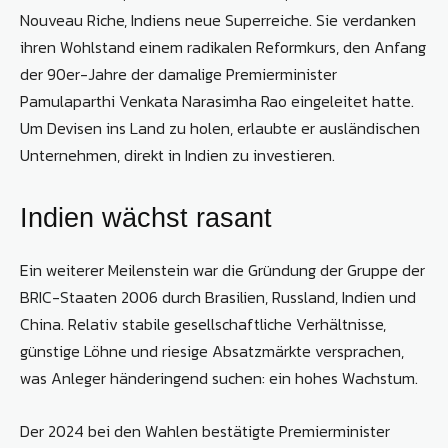
Nouveau Riche, Indiens neue Superreiche. Sie verdanken
ihren Wohlstand einem radikalen Reformkurs, den Anfang
der 90er-Jahre der damalige Premierminister
Pamulaparthi Venkata Narasimha Rao eingeleitet hatte.
Um Devisen ins Land zu holen, erlaubte er ausländischen
Unternehmen, direkt in Indien zu investieren.
Indien wächst rasant
Ein weiterer Meilenstein war die Gründung der Gruppe der
BRIC-Staaten 2006 durch Brasilien, Russland, Indien und
China. Relativ stabile gesellschaftliche Verhältnisse,
günstige Löhne und riesige Absatzmärkte versprachen,
was Anleger händeringend suchen: ein hohes Wachstum.
Der 2024 bei den Wahlen bestätigte Premier­minister