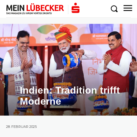
Indien: Tradition trifft
Moderne
28. FEBRUAR 2025