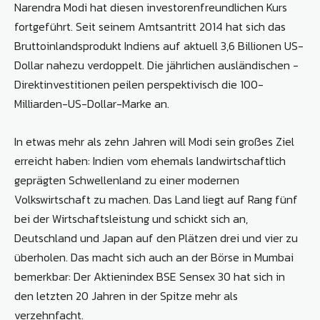
Narendra Modi hat diesen investorenfreundlichen Kurs
fortgeführt. Seit seinem Amtsantritt 2014 hat sich das
Bruttoinlandsprodukt Indiens auf aktuell 3,6 Billionen US-
Dollar nahezu verdoppelt. Die jährlichen ausländischen ­
Direktinvestitionen peilen perspektivisch die 100-
Milliarden-US-Dollar-Marke an.
In etwas mehr als zehn Jahren will Modi sein großes Ziel
erreicht haben: Indien vom ehemals landwirtschaftlich
geprägten Schwellenland zu einer modernen
Volkswirtschaft zu machen. Das Land liegt auf Rang fünf
bei der Wirtschaftsleistung und schickt sich an,
Deutschland und Japan auf den Plätzen drei und vier zu
überholen. Das macht sich auch an der Börse in Mumbai
bemerkbar: Der Aktienindex BSE Sensex 30 hat sich in
den letzten 20 Jahren in der Spitze mehr als
verzehnfacht.