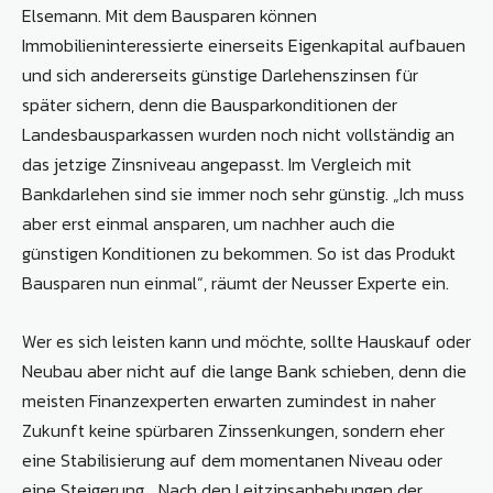
Elsemann. Mit dem Bausparen können
Immobilieninteressierte einerseits Eigenkapital aufbauen
und sich andererseits günstige Darlehenszinsen für
später sichern, denn die Bausparkonditionen der
Landesbausparkassen wurden noch nicht vollständig an
das jetzige Zinsniveau angepasst. Im Vergleich mit
Bankdarlehen sind sie immer noch sehr günstig. „Ich muss
aber erst einmal ansparen, um nachher auch die
günstigen Konditionen zu bekommen. So ist das Produkt
Bausparen nun einmal“, räumt der Neusser Experte ein.
Wer es sich leisten kann und möchte, sollte Hauskauf oder
Neubau aber nicht auf die lange Bank schieben, denn die
meisten Finanzexperten erwarten zumindest in naher
Zukunft keine spürbaren Zinssenkungen, sondern eher
eine Stabilisierung auf dem momentanen Niveau oder
eine Steigerung. „Nach den Leitzinsanhebungen der