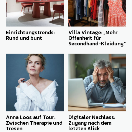
Einrichtungstrends:
Villa Vintage: „Mehr
Rund und bunt
Offenheit für
Secondhand-Kleidung“
Anna Loos auf Tour:
Digitaler Nachlass:
Zwischen Therapie und
Zugang nach dem
Tresen
letzten Klick