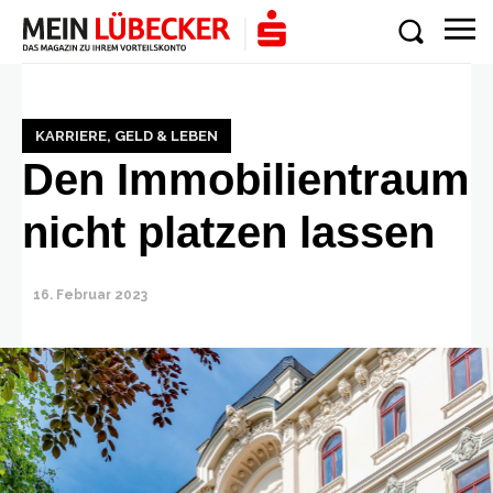
KARRIERE, GELD & LEBEN
Den Immobilientraum
nicht platzen lassen
16. Februar 2023