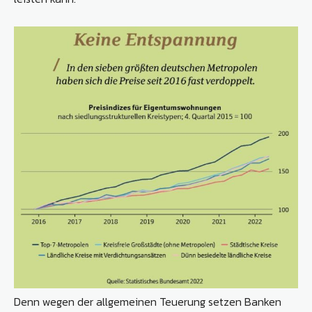
Denn wegen der allgemeinen Teuerung setzen Banken