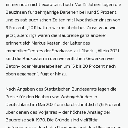
immer noch nicht exorbitant hoch. Vor 15 Jahren lagen die
Bauzinsen für zehnjährige Darlehen bei rund 5 Prozent,
und es gab auch schon Zeiten mit Hypothekenzinsen von
9 Prozent. „2011 hatten wir ein ähnliches Zinsniveau wie
jetzt, allerdings waren die Baupreise ganz andere“,
erinnert sich Markus Kasten, der Leiter des
ImmobilienCenters der Sparkasse zu Lübeck. „Allein 2021
sind die Baukosten in den wesentlichen Gewerken wie
Beton- oder Maurerarbeiten um 15 bis 20 Prozent nach
oben gegangen“, fügt er hinzu.
Nach Angaben des Statistischen Bundesamts lagen die
Preise für den Neubau von Wohngebäuden in
Deutschland im Mai 2022 um durchschnittlich 17,6 Prozent
über denen des Vorjahres – der höchste Anstieg der
Baupreise seit 1970. Die Gründe sind vielfältig:
Lieferengpässe durch die Pandemie und den Ukrainekrieg