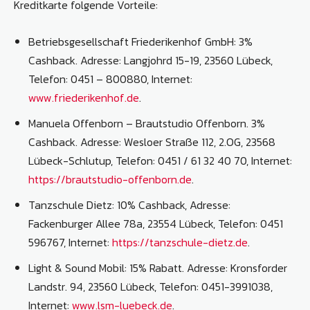
Kreditkarte folgende Vorteile:
Betriebsgesellschaft Friederikenhof GmbH: 3%
Cashback. Adresse: Langjohrd 15-19, 23560 Lübeck,
Telefon: 0451 – 800880, Internet:
www.friederikenhof.de
.
Manuela Offenborn – Brautstudio Offenborn. 3%
Cashback. Adresse: Wesloer Straße 112, 2.OG, 23568
Lübeck-Schlutup, Telefon: 0451 / 61 32 40 70, Internet:
https://brautstudio-offenborn.de
.
Tanzschule Dietz: 10% Cashback, Adresse:
Fackenburger Allee 78a, 23554 Lübeck, Telefon: 0451
596767, Internet:
https://tanzschule-dietz.de
.
Light & Sound Mobil: 15% Rabatt. Adresse: Kronsforder
Landstr. 94, 23560 Lübeck, Telefon: 0451-3991038,
Internet:
www.lsm-luebeck.de
.