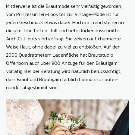
Mittlerweile ist die Brautmode sehr vielfältig geworden,
vom Prinzessinnen-­Look bis zur Vintage-Mode ist für
jeden Geschmack etwas dabei. Hoch im Trend stehen in
diesem Jahr Tattoo-Tüll und tiefe Rückenausschnitte.
Auch ­Cut-outs sind gefragt. Sie zeigen auf charmante
Weise Haut, ohne dabei zu viel zu entblößen. Auf den
2000 Qua­dratmetern Ladenfläche hat Brautstudio
Offenborn auch über 900 Anzüge für den Bräutigam
vorrätig. Bei der Beratung wird natürlich berücksichtigt,
dass Braut und Bräutigam farblich harmonisch aufei­
nander abgestimmt sind.