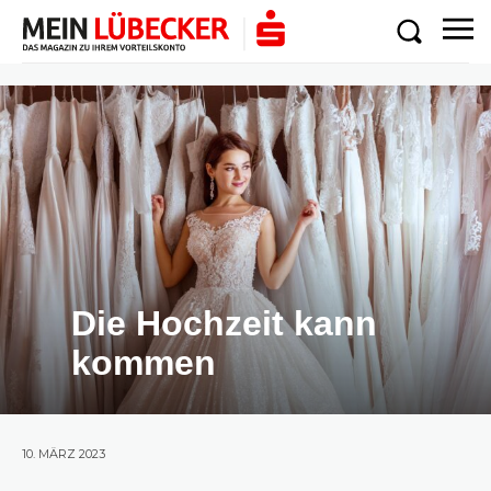
Die Hochzeit kann
kommen
10. MÄRZ 2023