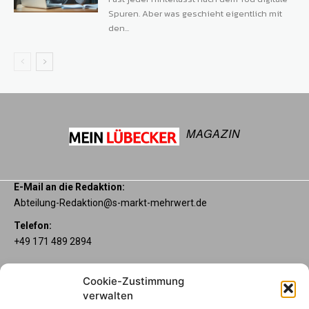
Spuren. Aber was geschieht eigentlich mit
den...
MAGAZIN
E-Mail an die Redaktion:
Abteilung-Redaktion@s-markt-mehrwert.de
Telefon:
+49 171 489 2894
Über uns
Cookie-Zustimmung
Wenn’s um Geld geht, hat jeder ganz individuelle Vorstellungen.
verwalten
Sie wollen mehr als ein gewöhnliches Girokonto? Dann ist unser