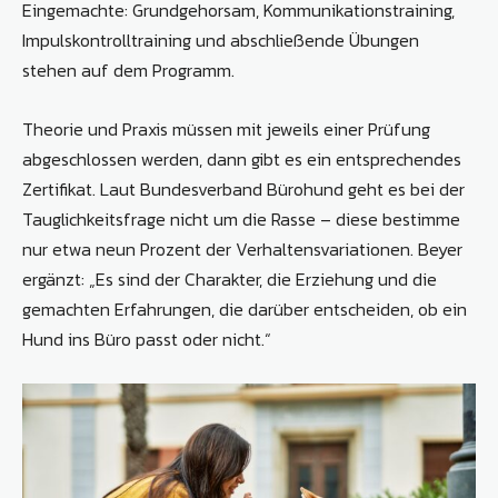
Eingemachte: Grundgehorsam, Kommunikationstraining,
Impulskontrolltraining und abschließende Übungen
stehen auf dem Programm.
Theorie und Praxis müssen mit jeweils einer Prüfung
abgeschlossen werden, dann gibt es ein entsprechendes
Zertifikat. Laut Bundesverband Bürohund geht es bei der
Tauglichkeitsfrage nicht um die Rasse – diese bestimme
nur etwa neun Prozent der Verhaltensvariationen. Beyer
ergänzt: „Es sind der Charakter, die Erziehung und die
gemachten Erfahrungen, die darüber entscheiden, ob ein
Hund ins Büro passt oder nicht.“