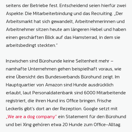
seitens der Betriebe fest. Entscheidend seien hierfür zwei
Aspekte: Die Mitarbeiterbindung und das Recruiting. „Der
Arbeitsmarkt hat sich gewandelt, Arbeitnehmerinnen und
Arbeitnehmer sitzen heute am längeren Hebel und haben
einen geschärften Blick auf das Hamsterrad, in dem sie
arbeitsbedingt steckten.“
Inzwischen sind Bürohunde keine Seltenheit mehr –
namhafte Unternehmen gehen beispielhaft voraus, wie
eine Übersicht des Bundesverbands Bürohund zeigt. Im
Hauptquartier von Amazon sind Hunde ausdrücklich
erlaubt, laut Personaldatenbank sind 6000 Mitarbeitende
registriert, die ihren Hund ins Office bringen. Frische
Leckerlis gibt’s dort an der Rezeption. Google setzt mit
„We are a dog company“
ein Statement für den Bürohund
und bei Xing gehören etwa 20 Hunde zum Office-Alltag.