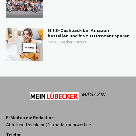
Mit S-Cashback bei Amazon
bestellen und bis zu 8 Prozent sparen
Mein Lübecker Vorteile
MAGAZIN
E-Mail an die Redaktion:
Abteilung-Redaktion@s-markt-mehrwert.de
Telefon: