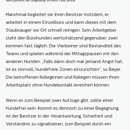
Nora genießt die Umgebung im Büro. Foto: privat
Manchmal begleitet sie ihren Besitzer trotzdem, er
arbeitet in einem Einzelbüro und kann dieses mit dem
Staubsauger vor Ort schnell reinigen. Sein Arbeitgeber
steht den Bürohunden wertschätzend gegenüber: zwei
kommen fast täglich. Die Vierbeiner sind Bestandteil des
Teams und spielen während der Mittagspausen mit den
anderen Hunden. „Falls dann doch mal jemand Angst hat,
ist es sinnvoll, hundefreie Zonen einzurichten“, so Beyer.
Die betroffenen Kolleginnen und Kollegen müssen ihren
Arbeitsplatz ohne Hundekontakt erreichen können.
Wenn es zum Beispiel zwei Aufzüge gibt, sollte einer
hundefrei sein. Kommt es dennoch zu einer Begegnung,
ist der Besitzer in der Verantwortung, Sicherheit und
Verständnis zu signalisieren, zum Beispiel durch ein