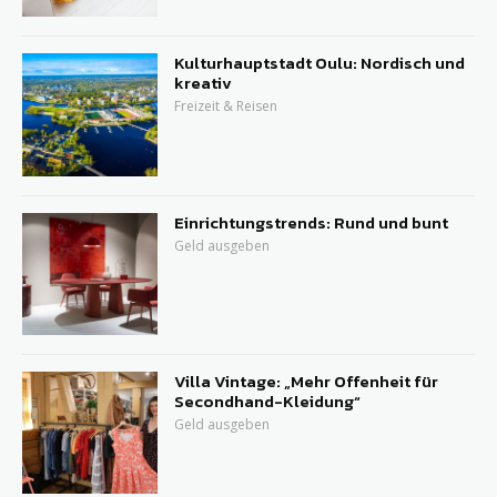
Kulturhauptstadt Oulu: Nordisch und
kreativ
Freizeit & Reisen
Einrichtungstrends: Rund und bunt
Geld ausgeben
Villa Vintage: „Mehr Offenheit für
Secondhand-Kleidung“
Geld ausgeben