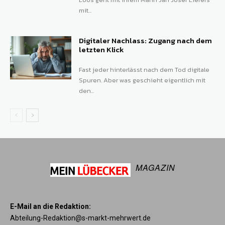
mit...
Digitaler Nachlass: Zugang nach dem
letzten Klick
Fast jeder hinterlässt nach dem Tod digitale
Spuren. Aber was geschieht eigentlich mit
den...
MAGAZIN
E-Mail an die Redaktion:
Abteilung-Redaktion@s-markt-mehrwert.de