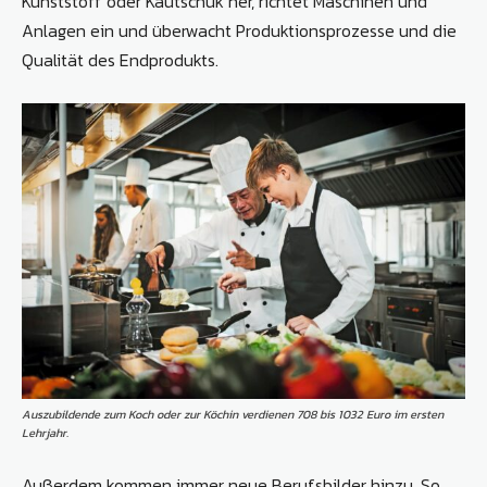
Kunststoff oder Kautschuk her, richtet Maschinen und
Anlagen ein und überwacht Produktionsprozesse und die
Qualität des Endprodukts.
Auszubildende zum Koch oder zur Köchin verdienen 708 bis 1032 Euro im ersten
Lehrjahr.
Außerdem kommen immer neue Berufsbilder hinzu. So