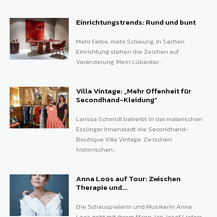
Einrichtungstrends: Rund und bunt
Mehr Farbe, mehr Schwung: In Sachen
Einrichtung stehen die Zeichen auf
Veränderung. Mein Lübecker...
Villa Vintage: „Mehr Offenheit für
Secondhand-Kleidung“
Larissa Schmidt betreibt in der malerischen
Esslinger Innenstadt die Secondhand-
Boutique Villa Vintage. Zwischen
historischen...
Anna Loos auf Tour: Zwischen
Therapie und...
Die Schauspielerin und Musikerin Anna
Loos geht mit ihrem Mann Jan Josef Liefers