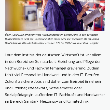
Über 1000 Euro erhalten viele Auszubildende im ersten Jahr. In den östlichen
Bundesländern liegt die Vergütung aber meist sehr viel niedriger als im Süden
Deutschlands. Kfz-Mechatroniker erhalten 679 bis 990 Euro im ersten Lehrjahr.
Laut dem Institut der deutschen Wirtschaft ist vor allem
in den Bereichen Sozialarbeit, Erziehung und Pflege der
Nachwuchs- und Fachkräftemangel gravierend. Zudem
fehlt viel Personal im Handwerk und in den IT-Berufen.
Zukunftssichere Jobs sind daher zum Beispiel Erzieherin
und Erzieher, Pflegekraft, Sozialarbeiter oder
Sozialpädagogin; außerdem IT-Fachkraft und Handwerker
im Bereich Sanitär-, Heizungs- und Klimatechnik.