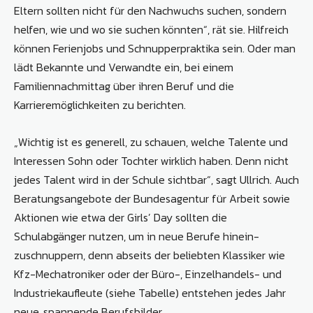
Eltern sollten nicht für den Nachwuchs suchen, sondern
helfen, wie und wo sie suchen könnten“, rät sie. Hilfreich
können Ferienjobs und Schnupperpraktika sein. Oder man
lädt Bekannte und Verwandte ein, bei einem
Familiennachmittag über ihren Beruf und die
Karrieremöglichkeiten zu berichten.
„Wichtig ist es generell, zu schauen, welche Talente und
Interessen Sohn oder Tochter wirklich haben. Denn nicht
jedes Talent wird in der Schule sichtbar“, sagt Ullrich. Auch
Beratungsangebote der Bundesagentur für Arbeit sowie
Aktionen wie etwa der Girls’ Day sollten die
Schulabgänger nutzen, um in neue Berufe hinein­
zuschnuppern, denn abseits der beliebten Klassiker wie
Kfz-Mechatroniker oder der Büro-, Einzelhandels- und
Industriekaufleute (siehe Tabelle) entstehen jedes Jahr
neue, spannende Berufsbilder.